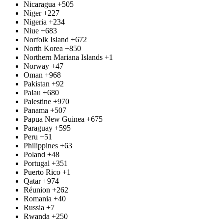
Nicaragua
+505
Niger
+227
Nigeria
+234
Niue
+683
Norfolk Island
+672
North Korea
+850
Northern Mariana Islands
+1
Norway
+47
Oman
+968
Pakistan
+92
Palau
+680
Palestine
+970
Panama
+507
Papua New Guinea
+675
Paraguay
+595
Peru
+51
Philippines
+63
Poland
+48
Portugal
+351
Puerto Rico
+1
Qatar
+974
Réunion
+262
Romania
+40
Russia
+7
Rwanda
+250