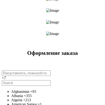
Оформление заказа
+7
Afghanistan
+93
Albania
+355
Algeria
+213
American Samoa
+1