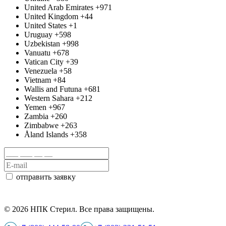
United Arab Emirates
+971
United Kingdom
+44
United States
+1
Uruguay
+598
Uzbekistan
+998
Vanuatu
+678
Vatican City
+39
Venezuela
+58
Vietnam
+84
Wallis and Futuna
+681
Western Sahara
+212
Yemen
+967
Zambia
+260
Zimbabwe
+263
Åland Islands
+358
отправить заявку
© 2026 НПК Стерил. Все права защищены.