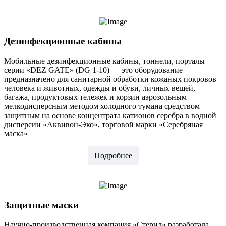
Дезинфекционные кабины
Мобильные дезинфекционные кабины, тоннели, порталы
серии «DEZ GATE» (DG 1-10) — это оборудование
предназначено для санитарной обработки кожаных покровов
человека и животных, одежды и обуви, личных вещей,
багажа, продуктовых тележек и корзин аэрозольным
мелкодисперсным методом холодного тумана средством
защитным на основе концентрата катионов серебра в водной
дисперсии «Аквивон-Эко», торговой марки «Серебряная
маска»
Подробнее
Защитные маски
Научно-производственная компания «Стерил» разработала