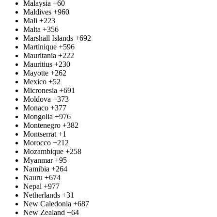
Malaysia
+60
Maldives
+960
Mali
+223
Malta
+356
Marshall Islands
+692
Martinique
+596
Mauritania
+222
Mauritius
+230
Mayotte
+262
Mexico
+52
Micronesia
+691
Moldova
+373
Monaco
+377
Mongolia
+976
Montenegro
+382
Montserrat
+1
Morocco
+212
Mozambique
+258
Myanmar
+95
Namibia
+264
Nauru
+674
Nepal
+977
Netherlands
+31
New Caledonia
+687
New Zealand
+64